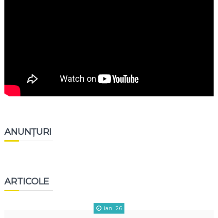
ANUNȚURI
ARTICOLE
ian. 26