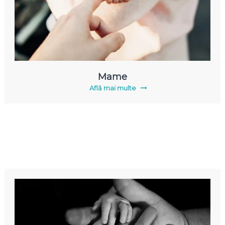
Mame
Află mai multe