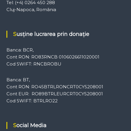
Tel: (+4) 0264 450 288
Cluj-Napoca, România
Susține lucrarea prin donație
Banca: BCR,
Cont RON: RO83RNCB 0106026611020001
Cod SWIFT: RNCBROBU
Banca: BT,
Cont RON: RO45BTRLRONCRT0CY5208001
Cont EUR: RO89BTRLEURCRT0CY5208001
Cod SWIFT: BTRLRO22
Social Media