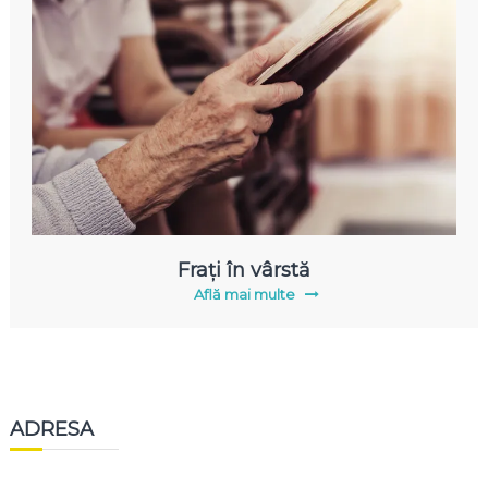
Frați în vârstă
Află mai multe
ADRESA