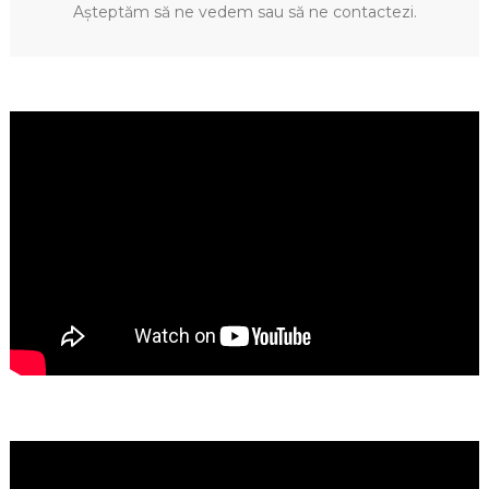
Așteptăm să ne vedem sau să ne contactezi.