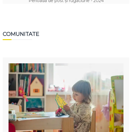
Perioada de post și rugăciune - 2024
COMUNITATE