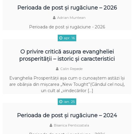
Perioada de post și rugăciune – 2026
Adrian Muntean
Perioada de post și rugăciune - 2026
apr. 16
O privire critică asupra evangheliei
prosperității – istoric și caracteristici
Calin Repede
Evanghelia Prosperității așa cum o cunoaștem astăzi își
are obârșia din mișcarea „New Tought”(Gândul cel nou),
un cult al „vindecărilor […]
ian. 25
Perioada de post și rugăciune – 2024
Biserica Penticostala