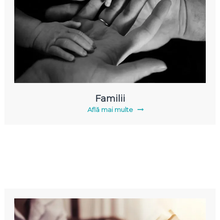
Familii
Află mai multe