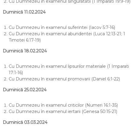
Cu Dumnezeu în examenul singuratatii (1 Imparati 19:9-19)
Duminică 11.02.2024
Cu Dumnezeu în examenul suferintei (Iacov 5:7-16)
Cu Dumnezeu în examenul abundentei (Luca 12:13-21; 1
Timotei 6:17-19)
Duminică 18.02.2024
Cu Dumnezeu în examenul lipsurilor materiale (1 Imparati
17:1-16)
Cu Dumnezeu în examenul promovarii (Daniel 6:1-22)
Duminică 25.02.2024
Cu Dumnezeu în examenul criticilor (Numeri 16:1-35)
Cu Dumnezeu în examenul iertarii (Genesa 50:15-21)
Duminică 03.03.2024