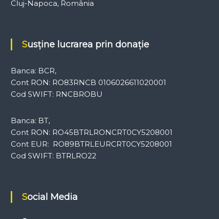
Cluj-Napoca, România
Susține lucrarea prin donație
Banca: BCR,
Cont RON: RO83RNCB 0106026611020001
Cod SWIFT: RNCBROBU
Banca: BT,
Cont RON: RO45BTRLRONCRT0CY5208001
Cont EUR: RO89BTRLEURCRT0CY5208001
Cod SWIFT: BTRLRO22
Social Media