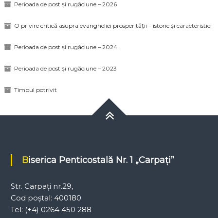
Perioada de post și rugăciune – 2026
O privire critică asupra evangheliei prosperității – istoric și caracteristici
Perioada de post și rugăciune – 2024
Perioada de post și rugăciune – 2023
Timpul potrivit
Biserica Penticostală Nr. 1 „Carpați”
Str. Carpați nr.29,
Cod poștal: 400180
Tel: (+4) 0264 450 288