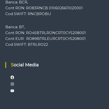
Banca: BCR,
Cont RON: RO83RNCB 0106026611020001
Cod SWIFT: RNCBROBU
Banca: BT,
Cont RON: RO45BTRLRONCRT0CY5208001
Cont EUR: RO89BTRLEURCRT0CY5208001
Cod SWIFT: BTRLRO22
Social Media