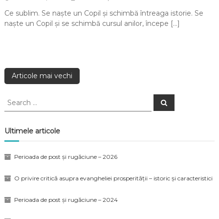
Ce sublim. Se naște un Copil și schimbă întreaga istorie. Se
naște un Copil și se schimbă cursul anilor, începe […]
Articole mai vechi
Ultimele articole
Perioada de post și rugăciune – 2026
O privire critică asupra evangheliei prosperității – istoric și caracteristici
Perioada de post și rugăciune – 2024