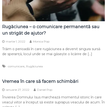
Rugăciunea – o comunicare permanentă sau
un strigăt de ajutor?
martie 1, 2022
Monica Pop
Trăim o perioadă în care rugăciunea a devenit singura sursă
de speranță, locul unde se mai găsește o licărire de […]
,
comunicare
Rugăciunea
Vremea în care să facem schimbări
ianuarie 27, 2022
Daniel Pop
Învierea Domnului Isus marchează momentul istoric în care
veacul viitor a început să existe suprapus veacului de acum. În