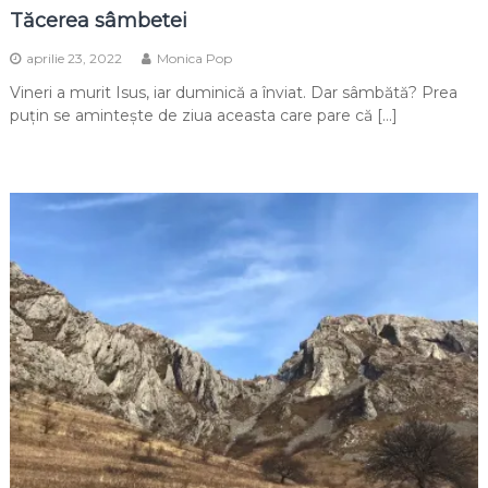
Tăcerea sâmbetei
aprilie 23, 2022
Monica Pop
Vineri a murit Isus, iar duminică a înviat. Dar sâmbătă? Prea
puțin se amintește de ziua aceasta care pare că […]