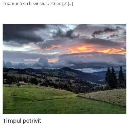
împreună cu biserica. Distribuția […]
Timpul potrivit