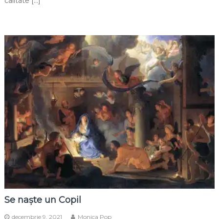
calitate […]
Se naște un Copil
decembrie 9, 2021
Monica Pop