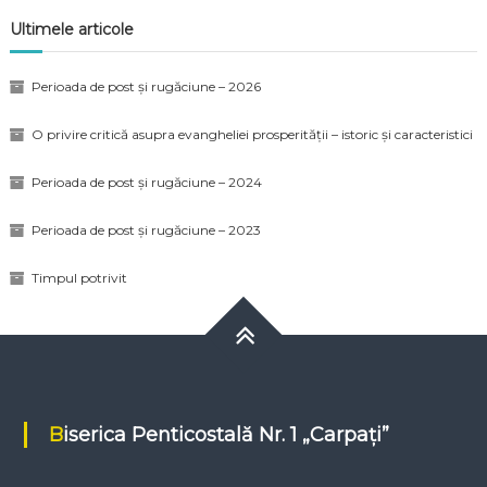
Ultimele articole
Perioada de post și rugăciune – 2026
O privire critică asupra evangheliei prosperității – istoric și caracteristici
Perioada de post și rugăciune – 2024
Perioada de post și rugăciune – 2023
Timpul potrivit
Biserica Penticostală Nr. 1 „Carpați”