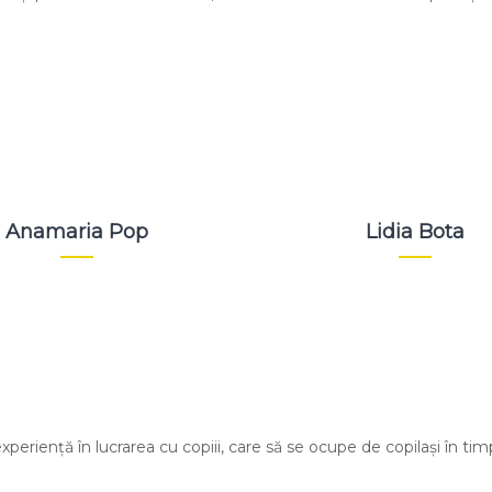
Anamaria Pop
Lidia Bota
eriență în lucrarea cu copiii, care să se ocupe de copilași în timpu