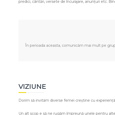
predici, cântări, versete de încurajare, anunțuri etc. B
În perioada aceasta, comunicăm mai mult pe grupul
VIZIUNE
Dorim să invităm diverse femei creștine cu experiență
Un alt scop e să ne rugăm împreună unele pentru altel