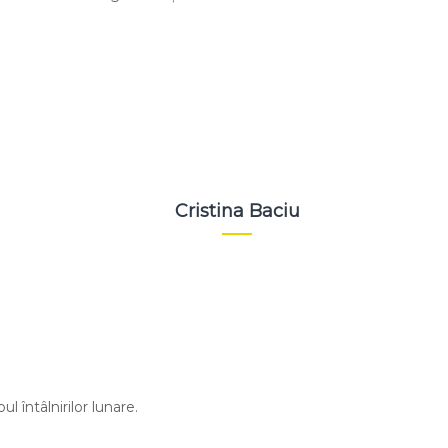
Cristina Baciu
l întâlnirilor lunare.