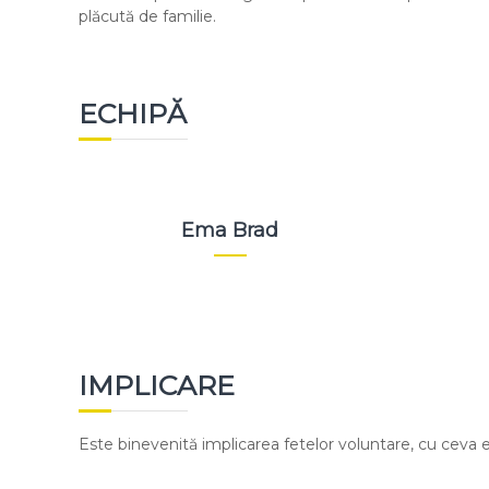
plăcută de familie.
ECHIPĂ
Ema Brad
IMPLICARE
Este binevenită implicarea fetelor voluntare, cu ceva exp