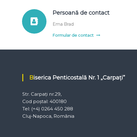
Persoană de contact
Ema Brad
Formular de contact
Biserica Penticostală Nr. 1 „Carpați”
Str. Carpați nr.29,
Cod poștal: 400180
Tel: (+4) 0264 450 288
Cluj-Napoca, România