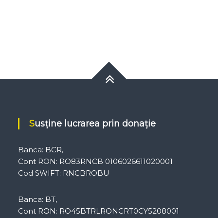
Susține lucrarea prin donație
Banca: BCR,
Cont RON: RO83RNCB 0106026611020001
Cod SWIFT: RNCBROBU
Banca: BT,
Cont RON: RO45BTRLRONCRT0CY5208001